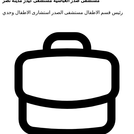
مستشفى صدر العباسيه مستشفى كيدز مدينه نصر
رئيس قسم الاطفال مستشفى الصدر استشارى الاطفال وحدي