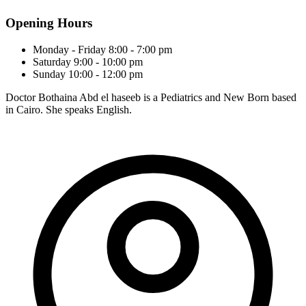
Opening Hours
Monday - Friday
8:00 - 7:00 pm
Saturday
9:00 - 10:00 pm
Sunday
10:00 - 12:00 pm
Doctor Bothaina Abd el haseeb is a Pediatrics and New Born based
in Cairo. She speaks English.