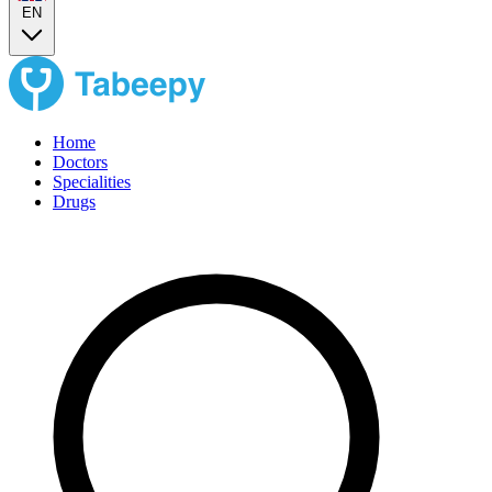
EN
Home
Doctors
Specialities
Drugs