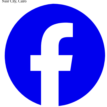
Nasr City, Cairo