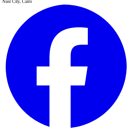
Nasr City, Cairo