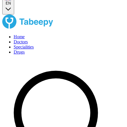
EN
Home
Doctors
Specialities
Drugs